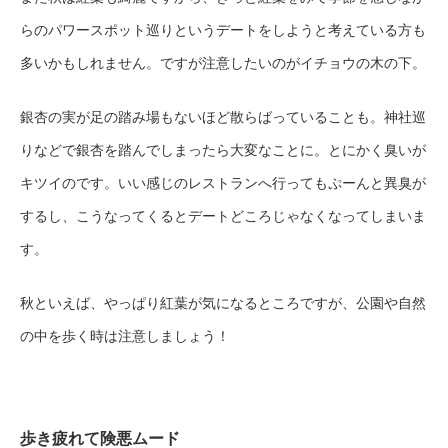
らのパワースポット巡りというデートをしようと考えている方も
多いかもしれません。ですが注意したいのがイチョウの木の下。
銀杏の実が足の踏み場もないほど散らばっていることも。神社巡
りなどで銀杏を踏んでしまったら大変なことに。とにかく臭いが
キツイのです。いい感じのレストランへ行ってもぷーんと異臭が
するし、こうなってくるとデートどころじゃなくなってしまいま
す。
秋といえば、やっぱり紅葉が気になるところですが、公園や自然
の中を歩く時は注意しましょう！
歩き疲れて険悪ムード