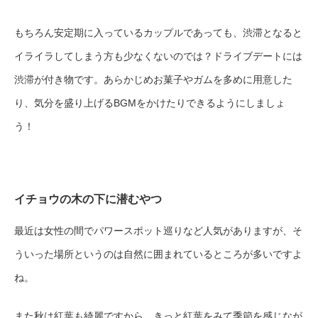
もちろん安定期に入っているカップルであっても、渋滞となると
イライラしてしまう方も少なくないのでは？ドライブデートには
渋滞が付き物です。あらかじめお菓子やガムを多めに用意した
り、気分を盛り上げるBGMをかけたりできるようにしましょ
う！
イチョウの木の下に潜むやつ
最近は女性の間でパワースポット巡りなど人気がありますが、そ
ういった場所というのは自然に囲まれているところが多いですよ
ね。
また秋は紅葉も綺麗ですから、きっと紅葉をみて季節を感じなが