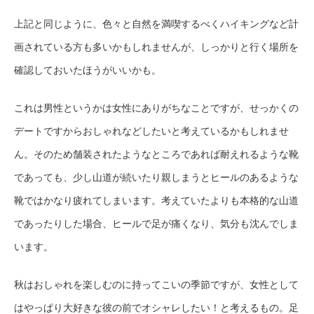
上記と同じように、色々と自然を満喫するべくハイキングなど計
画されている方も多いかもしれませんが、しっかりと行く場所を
確認しておいたほうがいいかも。
これは男性というかは女性にありがちなことですが、せっかくの
デートですからおしゃれなどしたいと考えているかもしれませ
ん。そのため舗装されたようなところであれば耐えれるような靴
であっても、少し山道が続いたり親しまうとヒールのあるような
靴ではかなり疲れてしまいます。考えていたよりも本格的な山道
であったりした場合、ヒールで足が痛くなり、気分も沈んでしま
います。
秋はおしゃれを楽しむのに持ってこいの季節ですが、女性として
はやっぱり大好きな彼の前でオシャレしたい！と考えるもの。足