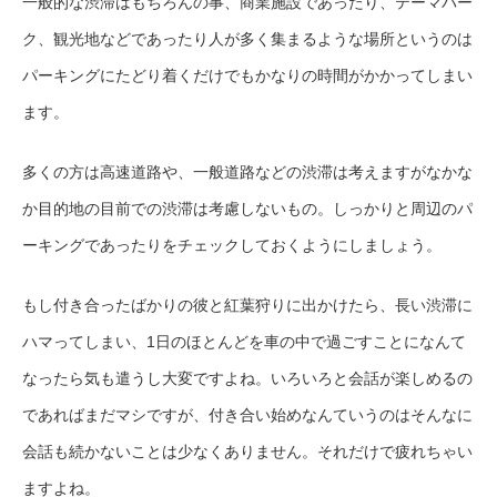
一般的な渋滞はもちろんの事、商業施設であったり、テーマパー
ク、観光地などであったり人が多く集まるような場所というのは
パーキングにたどり着くだけでもかなりの時間がかかってしまい
ます。
多くの方は高速道路や、一般道路などの渋滞は考えますがなかな
か目的地の目前での渋滞は考慮しないもの。しっかりと周辺のパ
ーキングであったりをチェックしておくようにしましょう。
もし付き合ったばかりの彼と紅葉狩りに出かけたら、長い渋滞に
ハマってしまい、1日のほとんどを車の中で過ごすことになんて
なったら気も遣うし大変ですよね。いろいろと会話が楽しめるの
であればまだマシですが、付き合い始めなんていうのはそんなに
会話も続かないことは少なくありません。それだけで疲れちゃい
ますよね。