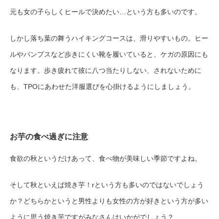
元も女の子らしくヒールで決めたい…という方も多いのです。
しかし落ち葉の舞うハイキングコースは、滑りやすいもの。ヒー
ルやパンプスなど歩きにくい靴を履いていると、ケガの原因にも
なります。歩き疲れて彼に八つ当たりしない、されないために
も、TPOにあわせた洋服選びを心掛けるようにしましょう。
お芋の食べ過ぎに注意
食欲の秋というだけあって、食べ物が美味しい季節ですよね。
そして秋といえば焼き芋！rという方も多いのではないでしょう
か？どちらかというと男性よりも女性の方が好きという方が多い
ように思う焼き芋ですがみなさんはいかがでしょう？