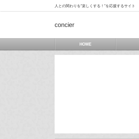
人との関わりを”楽しくする！”を応援するサイト
concier
HOME