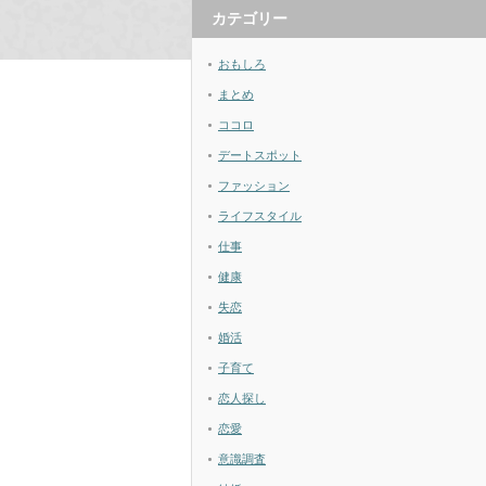
カテゴリー
おもしろ
まとめ
ココロ
デートスポット
ファッション
ライフスタイル
仕事
健康
失恋
婚活
子育て
恋人探し
恋愛
意識調査