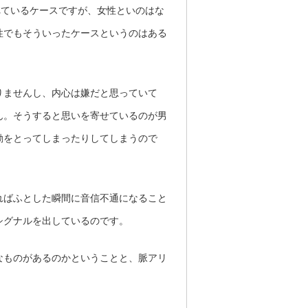
れているケースですが、女性といのはな
性でもそういったケースというのはある
りませんし、内心は嫌だと思っていて
ん。そうすると思いを寄せているのが男
動をとってしまったりしてしまうので
ればふとした瞬間に音信不通になること
シグナルを出しているのです。
なものがあるのかということと、脈アリ