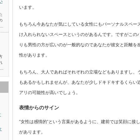
い
います。
た
の
もちろん今あなたが気にしている女性にもパーソナルスペー
…
け入れられないスペースというのがあるんです。ですがこの
りも男性の方が広いのが一般的なのであなたが彼女と距離を
性があります。
方
れ
…
もちろん、大人であればそれぞれの立場などもありますし、
もあるかもしれませんが、あなたが少しドキドキするくらい
アリの可能性が高いでしょう。
表情からのサイン
ど
”女性は感情的”という言葉があるように、建前では笑顔に接
す
があります。