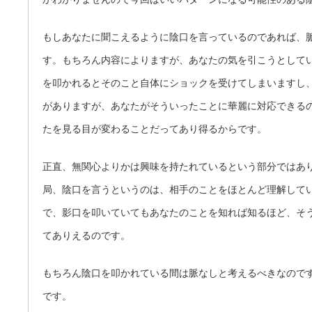
もしあなたに聞こえるように陰口を言っているのであれば、
す。もちろん内容によりますが、あなたの気を引こうとして
を叩かれるとそのこと自体にショックを受けてしまいますし
がありますが、あなたがそういったことに華麗に対応できる
たを見る目が変わることだってあり得るからです。
正直、無関心よりかは興味を持たれているという部分ではあ
局、陰口を言うというのは、相手のことをほとんど理解して
で、影口を叩いていてもあなたのことを知れば知るほど、そ
てありえるのです。
もちろん陰口を叩かれている間は脈なしと考えるべきなので
です。