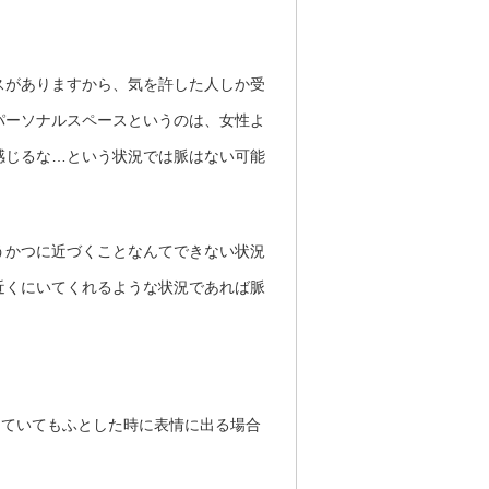
スがありますから、気を許した人しか受
パーソナルスペースというのは、女性よ
感じるな…という状況では脈はない可能
うかつに近づくことなんてできない状況
近くにいてくれるような状況であれば脈
していてもふとした時に表情に出る場合