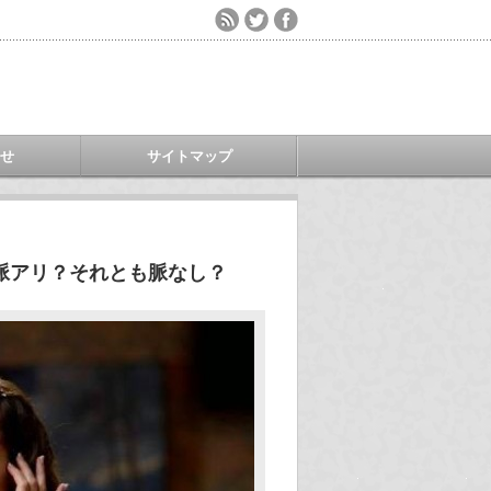
わせ
サイトマップ
脈アリ？それとも脈なし？