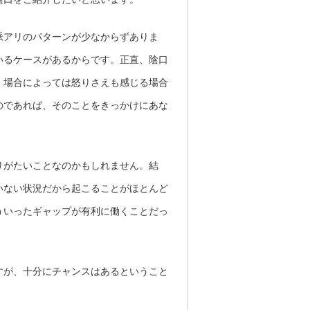
脈アリのパターンが少なからずありま
いるケースがあるからです。正直、陰口
、場合によっては怒りさえも感じる場合
のであれば、そのことをきっかけにあな
りがたいことなのかもしれません。結
いない状況だから起こることがほとんど
ういったギャップが有利に働くことだっ
すが、十分にチャンスはあるということ