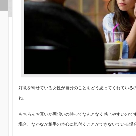
好意を寄せている女性が自分のことをどう思ってくれている
ね。
もちろんお互いが両想いの時ってなんとなく感じやすいので
場合、なかなか相手の本心に気付くことができないでいる場