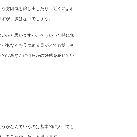
うな雰囲気を醸し出したり、近くによれ
ますが、脈はないでしょう。
ないかと思いますが、そういった時に無
すがあなたを見つめる目がとても嬉しそ
うのはあなたに何らかの好感を感じてい
どうかなんていうのは基本的に人づてし
陰口をご紹介したいと思います。