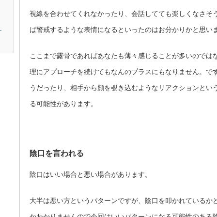
視線を合わせてくれなかったり、会話してても楽しくなさそ
。
ば警戒するような表情になるといったのはお分かりかと思い
ここまで露骨であればあなたも薄々感じることが多いのでは
理にアプローチを続けてもなんのプラスにもなりません。で
うだったり、相手から顔を覗き込むようなリアクションとい
る可能性があります。
陰口を言われる
陰口はいい場合と悪い場合があります。
大半は悪い方というパターンですが、陰口を叩かれているか
かわかりませんので今回はいいパターンになる可能性のある