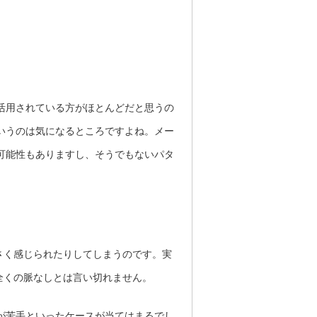
を活用されている方がほとんどだと思うの
というのは気になるところですよね。メー
の可能性もありますし、そうでもないパタ
さく感じられたりしてしまうのです。実
全くの脈なしとは言い切れません。
Eが苦手といったケースが当てはまるでし