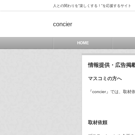
人との関わりを”楽しくする！”を応援するサイト
concier
HOME
情報提供・広告掲
マスコミの方へ
『concier』では、
取材依頼