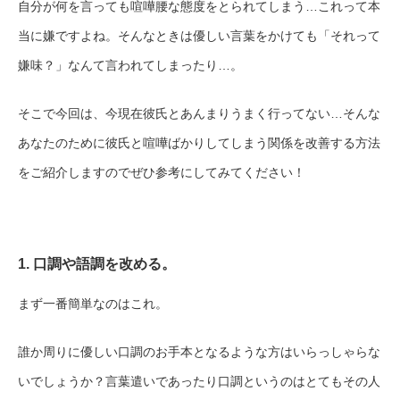
自分が何を言っても喧嘩腰な態度をとられてしまう…これって本
当に嫌ですよね。そんなときは優しい言葉をかけても「それって
嫌味？」なんて言われてしまったり…。
そこで今回は、今現在彼氏とあんまりうまく行ってない…そんな
あなたのために彼氏と喧嘩ばかりしてしまう関係を改善する方法
をご紹介しますのでぜひ参考にしてみてください！
1. 口調や語調を改める。
まず一番簡単なのはこれ。
誰か周りに優しい口調のお手本となるような方はいらっしゃらな
いでしょうか？言葉遣いであったり口調というのはとてもその人