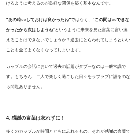
けるように考えるのが良好な関係を築く基本なんです。
”あの時○○しておけば良かったね”
ではなく、
”この間は○○できな
かったから次はしようね
”というように未来を見た言葉に言い換
えることはできないでしょうか？過去にとらわれてしまうといい
ことも全てよくなくなってしまいます。
カップルの会話において過去の話題がタブーなのは一般常識で
す。もちろん、二人で楽しく過ごした日々をラブラブに語るのな
ら問題ありません。
4. 感謝の言葉は忘れずに！
多くのカップルが時間とともに忘れるもの、それが感謝の言葉で