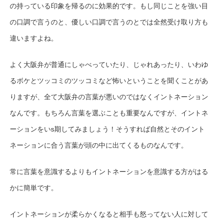
の持っている印象を帰るのに効果的です。もし同じことを強い目
の口調で言うのと、優しい口調で言うのとでは全然受け取り方も
違いますよね。
よく大阪弁が普通にしゃべっていたり、じゃれあったり、いわゆ
るボケとツッコミのツッコミなど怖いということを聞くことがあ
りますが、全て大阪弁の言葉が悪いのではなくイントネーション
なんです。もちろん言葉を選ぶことも重要なんですが、イントネ
ーションをいs期してみましょう！そうすれば自然とそのイント
ネーションに合う言葉が頭の中に出てくるものなんです。
常に言葉を意識するよりもイントネーションを意識する方がはる
かに簡単です。
イントネーションが柔らかくなると相手も怒ってない人に対して