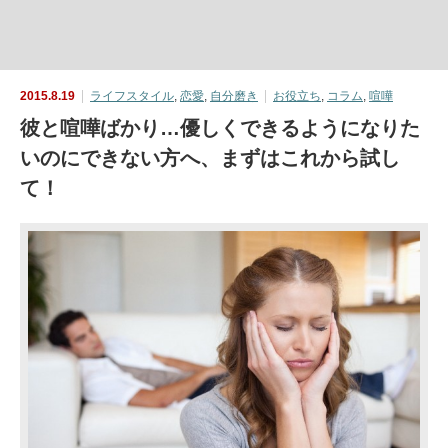
2015.8.19
ライフスタイル
,
恋愛
,
自分磨き
お役立ち
,
コラム
,
喧嘩
彼と喧嘩ばかり…優しくできるようになりた
いのにできない方へ、まずはこれから試し
て！