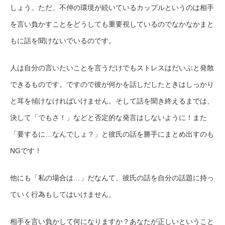
しょう。ただ、不仲の環境が続いているカップルというのは相手
を言い負かすことをどうしても重要視しているのでなかなかまと
もに話を聞けないでいるのです。
人は自分の言いたいことを言うだけでもストレスはだいぶと発散
できるものです。ですので彼が何かを話しだしたときはしっかり
と耳を傾けなければいけません。そして話を聞き終えるまでは、
決して「でもさ！」などと否定的な発言はしないように！また
「要するに…なんでしょ？」と彼氏の話を勝手にまとめ出すのも
NGです！
他にも「私の場合は…」だなんて、彼氏の話を自分の話題に持っ
ていく行為もしてはいけません。
相手を言い負かして何になりますか？あなたが正しいということ