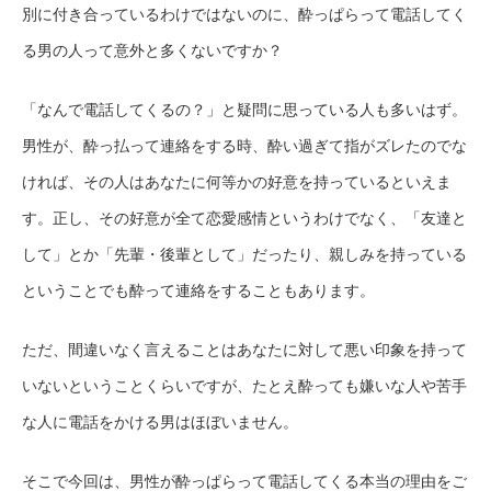
別に付き合っているわけではないのに、酔っぱらって電話してく
る男の人って意外と多くないですか？
「なんで電話してくるの？」と疑問に思っている人も多いはず。
男性が、酔っ払って連絡をする時、酔い過ぎて指がズレたのでな
ければ、その人はあなたに何等かの好意を持っているといえま
す。正し、その好意が全て恋愛感情というわけでなく、「友達と
して」とか「先輩・後輩として」だったり、親しみを持っている
ということでも酔って連絡をすることもあります。
ただ、間違いなく言えることはあなたに対して悪い印象を持って
いないということくらいですが、たとえ酔っても嫌いな人や苦手
な人に電話をかける男はほぼいません。
そこで今回は、男性が酔っぱらって電話してくる本当の理由をご