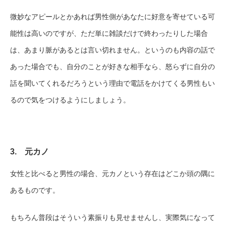
微妙なアピールとかあれば男性側があなたに好意を寄せている可
能性は高いのですが、ただ単に雑談だけで終わったりした場合
は、あまり脈があるとは言い切れません。というのも内容の話で
あった場合でも、自分のことが好きな相手なら、怒らずに自分の
話を聞いてくれるだろうという理由で電話をかけてくる男性もい
るので気をつけるようにしましょう。
3. 元カノ
女性と比べると男性の場合、元カノという存在はどこか頭の隅に
あるものです。
もちろん普段はそういう素振りも見せませんし、実際気になって