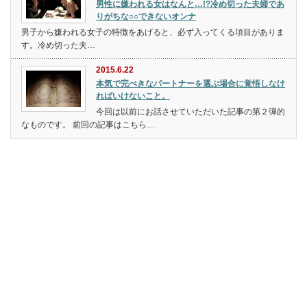
男性に嫌われる女はなんと…!?冷め切った夫婦であ
りがちな○○できないオンナ
男子から嫌われる女子の特徴をあげると、必ず入ってくる項目がありま
す。冷め切った夫…
2015.6.22
本気で完ぺきなパートナーを選ぶ場合に覚悟しなけ
ればいけないこと。
今回は以前にお話させていただいた記事の第２弾的
なものです。 前回の記事はこちら…