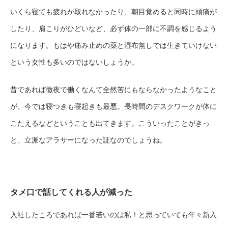
いくら寝ても疲れが取れなかったり、朝目覚めると同時に頭痛が
したり、肩こりがひどいなど、必ず体の一部に不調を感じるよう
になります。もはや痛み止めの薬と湿布無しでは生きていけない
という女性も多いのではないしょうか。
昔であれば徹夜で働くなんて全然苦にもならなかったようなこと
が、今では寝つきも寝起きも最悪。長時間のデスクワークが体に
こたえるなどということも出てきます。こういったことがきっ
と、立派なアラサーになった証なのでしょうね。
タメ口で話してくれる人が減った
入社したころであれば一番若いのは私！と思っていても年々新入