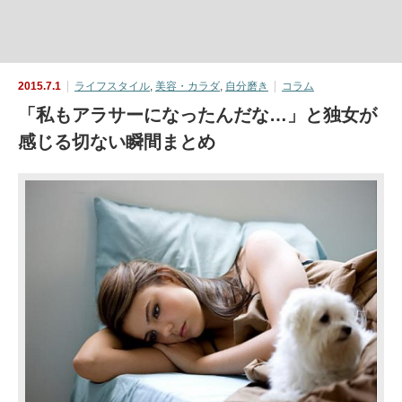
2015.7.1
ライフスタイル
,
美容・カラダ
,
自分磨き
コラム
「私もアラサーになったんだな…」と独女が
感じる切ない瞬間まとめ