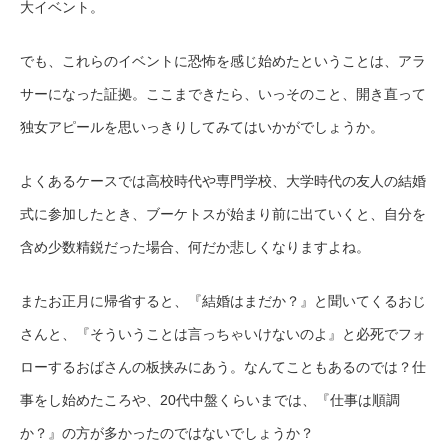
大イベント。
でも、これらのイベントに恐怖を感じ始めたということは、アラ
サーになった証拠。ここまできたら、いっそのこと、開き直って
独女アピールを思いっきりしてみてはいかがでしょうか。
よくあるケースでは高校時代や専門学校、大学時代の友人の結婚
式に参加したとき、ブーケトスが始まり前に出ていくと、自分を
含め少数精鋭だった場合、何だか悲しくなりますよね。
またお正月に帰省すると、『結婚はまだか？』と聞いてくるおじ
さんと、『そういうことは言っちゃいけないのよ』と必死でフォ
ローするおばさんの板挟みにあう。なんてこともあるのでは？仕
事をし始めたころや、20代中盤くらいまでは、『仕事は順調
か？』の方が多かったのではないでしょうか？