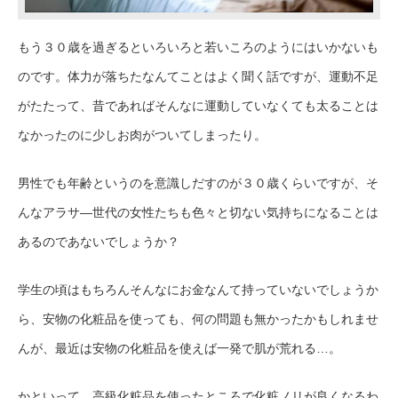
もう３０歳を過ぎるといろいろと若いころのようにはいかないも
のです。体力が落ちたなんてことはよく聞く話ですが、運動不足
がたたって、昔であればそんなに運動していなくても太ることは
なかったのに少しお肉がついてしまったり。
男性でも年齢というのを意識しだすのが３０歳くらいですが、そ
んなアラサ―世代の女性たちも色々と切ない気持ちになることは
あるのであないでしょうか？
学生の頃はもちろんそんなにお金なんて持っていないでしょうか
ら、安物の化粧品を使っても、何の問題も無かったかもしれませ
んが、最近は安物の化粧品を使えば一発で肌が荒れる…。
かといって、高級化粧品を使ったところで化粧ノリが良くなるわ