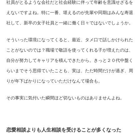
社員がとるような会社だと社会経験に伴って年齢を意識せざるを
えないですよね。特に一番、堪えるのが先輩や同期はみんな寿退
社して、新卒の女子社員と一緒に働く日々ではないでしょうか。
そういった環境になってくると、最近、タメ口で話しかけられた
ことがないのでは？職場で敬語を使ってくれる子が増えたのは、
自分が努力してキャリアを積んできたから。きっと２０代中盤く
らいまでそう思得ていたことも、実は、ただ時間だけが過ぎ、周
りが年下ばかりになっていただけなんて場合も。
その事実に気付いた瞬間ほど切ないものはありませんよね。
恋愛相談よりも人生相談を受けることが多くなった