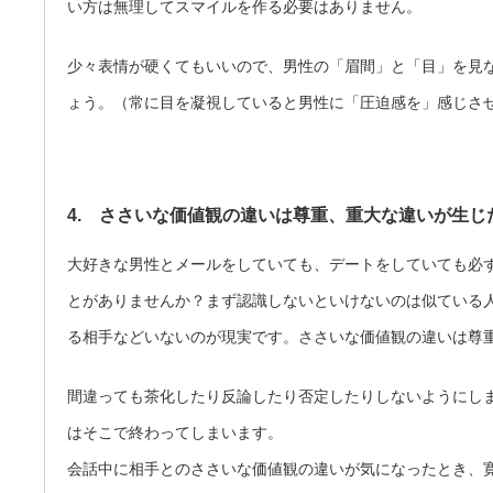
い方は無理してスマイルを作る必要はありません。
少々表情が硬くてもいいので、男性の「眉間」と「目」を見
ょう。（常に目を凝視していると男性に「圧迫感を」感じさ
4. ささいな価値観の違いは尊重、重大な違いが生じ
大好きな男性とメールをしていても、デートをしていても必
とがありませんか？まず認識しないといけないのは似ている
る相手などいないのが現実です。ささいな価値観の違いは尊
間違っても茶化したり反論したり否定したりしないようにし
はそこで終わってしまいます。
会話中に相手とのささいな価値観の違いが気になったとき、