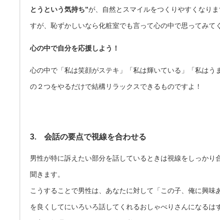
とうという気持ち”
が、自然とスマイルをつくりやすくなりま
すが、恥ずかしいなら化粧室でも言って心の中で思ってみて
心の中で自分を応援しよう！
心の中で「私は笑顔がステキ」「私は輝いている」「私はう
の２つをやるだけで結構リラックスできるものですよ！
3. 会話の要点で視線を合わせる
男性が特に訴えたい部分を話しているときは視線をしっかり
聞きます。
こうすることで男性は、あなたに対して「この子、俺に興味
を良くしてにいろいろ話してくれるおしゃべりさんになるは