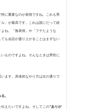
で特に重要なのが表情ですね。これも男
イル」が最高です。これは誰にだって経
すよね。「無表情」や「フテたような
しても会話が盛り上がることはまずない
しいものですよね。そんなときは男性に
思います。具体的なやり方は次の通りで
みる。
を伝えたいですよね。そしてこの
”ありが