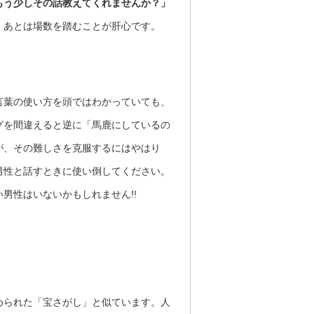
もう少しその話教えてくれませんか？」
。あとは場数を踏むことが肝心です。
言葉の使い方を頭ではわかっていても、
グを間違えると逆に「馬鹿にしているの
が、その難しさを克服するにはやはり
男性と話すときに使い倒してください。
男性はいないかもしれません!!
められた「宝さがし」と似ています。人