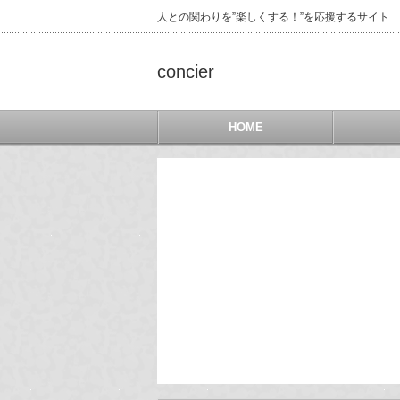
人との関わりを”楽しくする！”を応援するサイト
concier
HOME