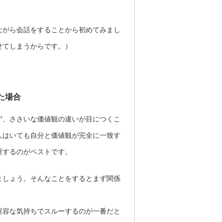
ながら会話をすることから初めてみまし
せてしまうからです。）
た場合
ず、ささいな価値観の違いが目につくこ
人はいても自分と価値観が完全に一致す
重するのがベストです。
ましょう。そんなことをするとまず関係
寛容な気持ちでスルーするのが一番だと