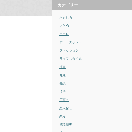
カテゴリー
おもしろ
まとめ
ココロ
デートスポット
ファッション
ライフスタイル
仕事
健康
失恋
婚活
子育て
恋人探し
恋愛
意識調査