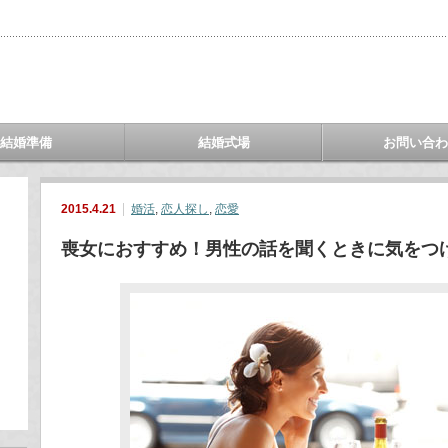
結婚準備
結婚式場
お問い合
2015.4.21
婚活
,
恋人探し
,
恋愛
喪女におすすめ！男性の話を聞くときに気をつ