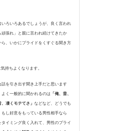
はいろいろあるでしょうが、良く言われ
ら頑張れ」と親に言われ続けてきたか
から、いかにプライドをくすぐる聞き方
は気持ちよくなります。
会話を引き出す聞き上手だと思います
。よく一般的に聞かれるのは
「俺、昔、
昔、凄くモテてさ」
などなど、どうでも
、もし好意をもっている男性相手なら
をタイミング良く入れて、男性のプライ