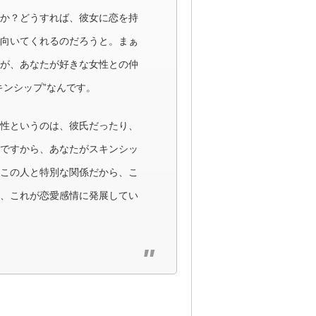
か？どうすれば、彼女に恋を持
向いてくれるのだろうと。まぁ
が、あなたが好きな女性との仲
キンシップ”なんです。
性というのは、彼氏だったり、
ですから、あなたがスキンシッ
この人と特別な関係だから、こ
、これが恋愛感情に発展してい