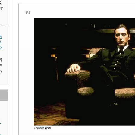
文
て
自
!
と
行
自
う
ど