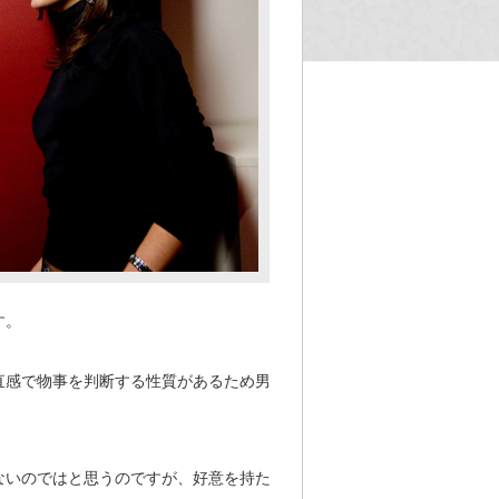
す。
直感で物事を判断する性質があるため男
ないのではと思うのですが、好意を持た