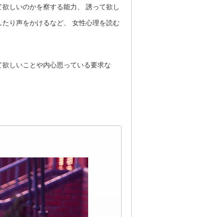
欲しいのかを察する能力、 誘って欲し
たり声をかけるなど、 女性心理を読む
て欲しいことや内心思っている要求な