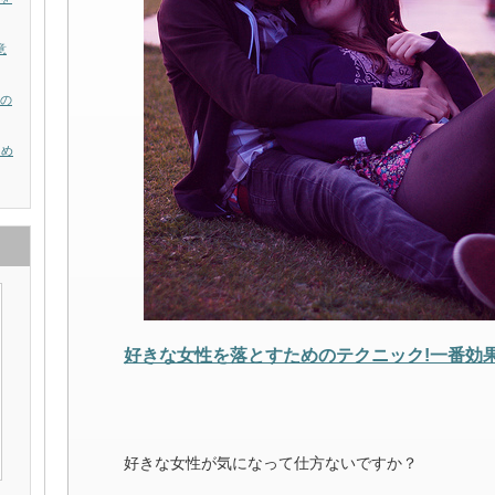
意
”の
ため
好きな女性を落とすためのテクニック!一番効果的
好きな女性が気になって仕方ないですか？