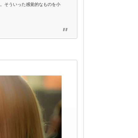
。そういった感覚的なものを小