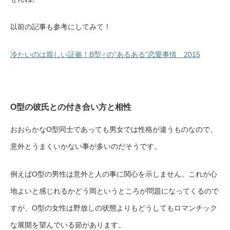
以前の記事も参考にしてみて！
冷たいのは親しい証拠！B型♂の”あるある”恋愛事情 2015
O型の彼氏との付き合い方と相性
おおらかなO型同士であっても男女では性格が違うものなので、
意外とうまくいかない事が多いのだそうです。
例えばO型の男性は意外と人の事に関心を示しません。これが心
地よいと感じれるかどう岡というところが問題になってくるので
すが、O型の女性は野放しの状態よりもどうしてもロマンチック
な展開を望んでいる節があります。