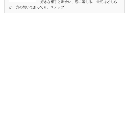
好きな相手と出会い、恋に落ちる。 最初はどちら
か一方の想いであっても、ステップ…