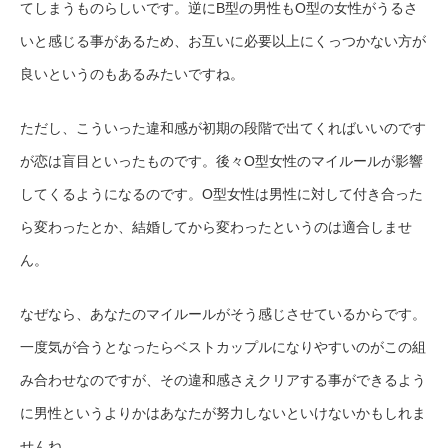
てしまうものらしいです。逆にB型の男性もO型の女性がうるさ
いと感じる事があるため、お互いに必要以上にくっつかない方が
良いというのもあるみたいですね。
ただし、こういった違和感が初期の段階で出てくればいいのです
が恋は盲目といったものです。後々O型女性のマイルールが影響
してくるようになるのです。O型女性は男性に対して付き合った
ら変わったとか、結婚してから変わったというのは適合しませ
ん。
なぜなら、あなたのマイルールがそう感じさせているからです。
一度気が合うとなったらベストカップルになりやすいのがこの組
み合わせなのですが、その違和感さえクリアする事ができるよう
に男性というよりかはあなたが努力しないといけないかもしれま
せんね。