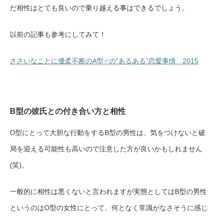
だ相性はとても良いので乗り越える事はできるでしょう。
以前の記事も参考にしてみて！
ささいなことに優柔不断のA型♂の”あるある”恋愛事情 2015
B型の彼氏との付き合い方と相性
O型にとって大胆な行動をするB型の男性は、気をつけないと破
局を迎える可能性も高いので注意した方が良いかもしれません
(笑)。
一般的に相性は悪くないと言われますが実態としてはB型の男性
というのはO型の女性にとって、何となく常識がなさそうに感じ