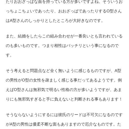
たりおおざっぱな面を持っている方が多いですよね。そういうお
っちょこちょいであったり、おおざっぱであったりするO型さん
はA型さんのしっかりとしたところが大好きなのです。
また、結婚をしたらこの組み合わせが一番良いとも言われている
のも多いものです。つまり相性はバッチリという事になるので
す。
そう考えると問題点など全く無いように感じるものですが、A型
の男性がO型の女性を疎ましく感じる事だってあるようです。例
えばO型さんは無邪気で明るい性格の方が多いようですが、あま
りにも無邪気すぎると手に負えないと判断される事もあります！
そうならないようにするには彼氏のリードは不可欠になるのです
がA型の男性は優柔不断な面もありますので厄介なものです。た