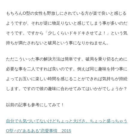
もちろんO型の女性も野放しにされている方が楽で良いと感じる
ようですが、それが逆に物足りないと感じてしまう事が多いのだ
そうです。ですから「少しくらいドキドキさせてよ！」という気
持ちが満たされないと破局という事になりかねません。
ただこういった事の解決方法は簡単です。破局を乗り切るために
必要な事を二人ですれば良いのです。例えば同じ趣味を持つ事に
よってお互いに楽しい時間を感じることができれば気持ちが持続
します。ですので彼の趣味に合わせてみてはいかがでしょうか？
以前の記事も参考にしてみて！
自分でも気づいてないけどちょっと大げさ。ちょっと盛っちゃう
O型♂の”あるある”恋愛事情 2015