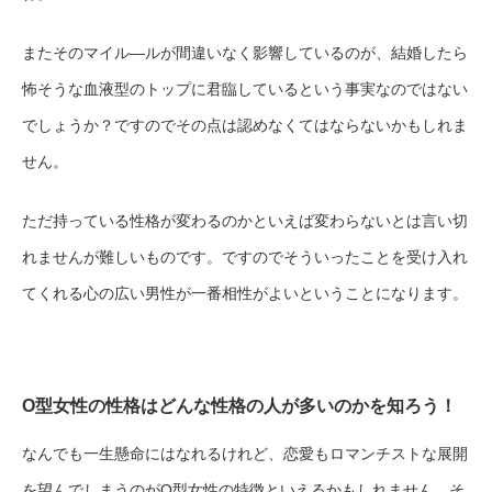
またそのマイル―ルが間違いなく影響しているのが、結婚したら
怖そうな血液型のトップに君臨しているという事実なのではない
でしょうか？ですのでその点は認めなくてはならないかもしれま
せん。
ただ持っている性格が変わるのかといえば変わらないとは言い切
れませんが難しいものです。ですのでそういったことを受け入れ
てくれる心の広い男性が一番相性がよいということになります。
O型女性の性格はどんな性格の人が多いのかを知ろう！
なんでも一生懸命にはなれるけれど、恋愛もロマンチストな展開
を望んでしまうのがO型女性の特徴といえるかもしれません。そ