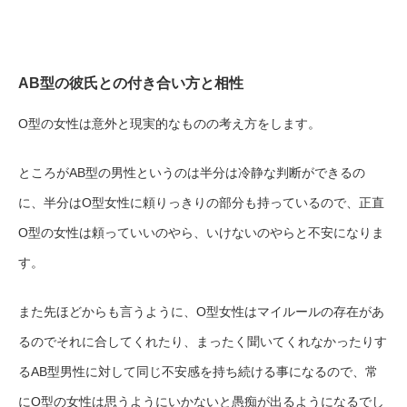
AB型の彼氏との付き合い方と相性
O型の女性は意外と現実的なものの考え方をします。
ところがAB型の男性というのは半分は冷静な判断ができるの
に、半分はO型女性に頼りっきりの部分も持っているので、正直
O型の女性は頼っていいのやら、いけないのやらと不安になりま
す。
また先ほどからも言うように、O型女性はマイルールの存在があ
るのでそれに合してくれたり、まったく聞いてくれなかったりす
るAB型男性に対して同じ不安感を持ち続ける事になるので、常
にO型の女性は思うようにいかないと愚痴が出るようになるでし