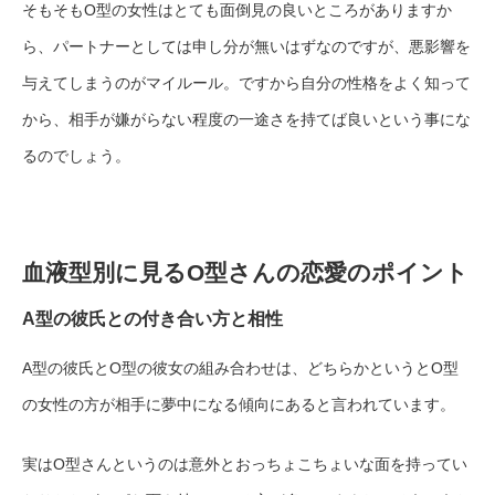
そもそもO型の女性はとても面倒見の良いところがありますか
ら、パートナーとしては申し分が無いはずなのですが、悪影響を
与えてしまうのがマイルール。ですから自分の性格をよく知って
から、相手が嫌がらない程度の一途さを持てば良いという事にな
るのでしょう。
血液型別に見るO型さんの恋愛のポイント
A型の彼氏との付き合い方と相性
A型の彼氏とO型の彼女の組み合わせは、どちらかというとO型
の女性の方が相手に夢中になる傾向にあると言われています。
実はO型さんというのは意外とおっちょこちょいな面を持ってい