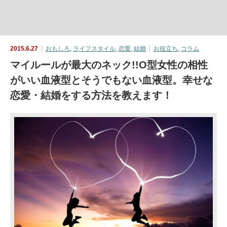
2015.6.27
おもしろ
,
ライフスタイル
,
恋愛
,
結婚
お役立ち
,
コラム
マイルールが最大のネック!!O型女性の相性
がいい血液型とそうでもない血液型。幸せな
恋愛・結婚をする方法を教えます！