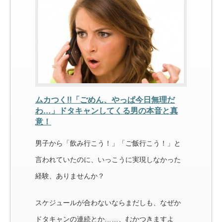
ムカつく!!「ごめん、やっぱ今日無理だ
わ…」ドタキャンしてくる男の本音と真
意！
男子から「飲み行こう！」「ご飯行こう！」と
言われていたのに、いっこうに実現しなかった
経験、ありませんか？
スケジュールが合わないならまだしも、なぜか
ドタキャンの連続とか……、むかつきますよ