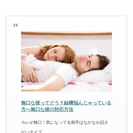
無口な彼ってどう？結構悩んじゃっている
方へ無口な彼の対応方法
カレが無口！気になってる相手はなかなか話さ
ないタイプ…。