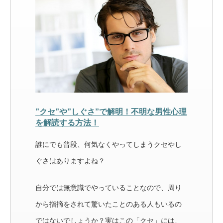
”クセ”や”しぐさ”で解明！不明な男性心理
を解読する方法！
誰にでも普段、何気なくやってしまうクセやし
ぐさはありますよね？
自分では無意識でやっていることなので、周り
から指摘をされて驚いたことのある人もいるの
ではないでしょうか？実はこの「クセ」には、