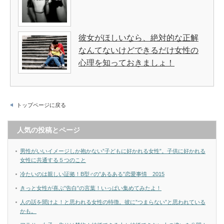
彼女がほしいなら、絶対的な正解
なんてないけどできるだけ女性の
心理を知っておきましょ！
トップページに戻る
人気の投稿とページ
男性がいいイメージしか抱かない”子どもに好かれる女性”。子供に好かれる
女性に共通する５つのこと
冷たいのは親しい証拠！B型♂の”あるある”恋愛事情 2015
きっと女性が喜ぶ”告白”の言葉！いっぱい集めてみたよ！
人の話を聞けよ！と思われる女性の特徴。彼に”つまらない”と思われている
かも。