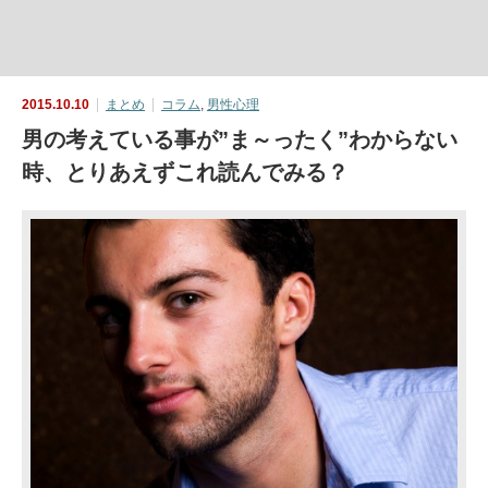
2015.10.10
まとめ
コラム
,
男性心理
男の考えている事が”ま～ったく”わからない
時、とりあえずこれ読んでみる？