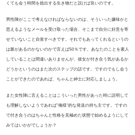
くても会う時間を捻出する生き物だと説けば良いのです。
男性陣がここで考えなければならないのは、そういった嫌味かと
思えるようなメールを受け取った場合、そこまで自分に好意を寄
せていないこと自覚すべきです。それでもあってくれるというの
は脈があるのかないのかで言えば50％です。あなたのことを素人
していることは間違いありませんが、彼女が付き合う気があるか
どうかというのはまた次のステップの話です。ですのでもし会う
ことができたのであれば、ちゃんと紳士に対応しましょう。
また女性陣に言えることはこういった男性があった時に説明して
も理解しないようであれば”俺様”的な発送の持ち主です。ですの
で付き合うのはちゃんと性格を見極めた状態で始めるようにして
みてはいかがでしょうか？