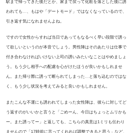
駅まで帰ってきた後だとか、家まで戻って化粧を落とした後に誘
われても…、もはや「デートモード」ではなくなっているので、
引き返す気になれませんよね。
ですので女性からすれば当日であってもなるべく早い段階で誘っ
て欲しいというのが本音でしょう。男性陣はそのあたりは仕事で
付き合わなければいけない上司の誘いみたいなことはやめましょ
う。もう少し相手への配慮を心がけたほうが良いかもしれませ
ん。また帰り際に誘って断られてしまった…と落ち込むのではな
く、もう少し状況を考えてみると良いかもしれません。
またこんな不運にも誘われてしまった女性陣は、彼らに対してど
う返すのがいいかと言うと「ごめーん、今日はちょっとムリかも
ー。また誘ってー」と返しても、こちらの真意は1ミリも伝わり
ませんので「17時前に言ってくれれば調整できると思う」など、