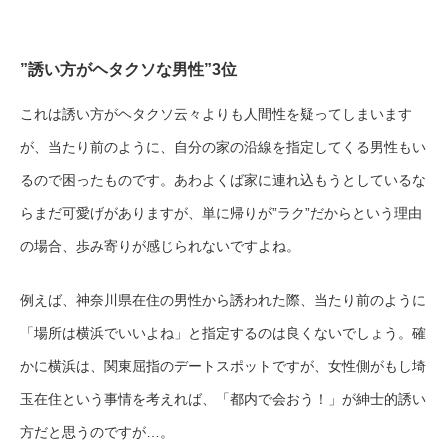
”誘い方がヘタクソな男性”3位
これは誘い方がヘタクソ云々よりも人間性を疑ってしまいます
が、当たり前のように、自分の家の沿線を指定してくる男性もい
るので困ったものです。あわよくば家に連れ込もうとしているな
らまだ可愛げがありますが、単に帰りが”ラク”だからという理由
の場合、歩み寄りが感じられないですよね。
例えば、神奈川県在住の男性から誘われた際、当たり前のように
「場所は横浜でいいよね」と指定するのは良くないでしょう。確
かに横浜は、関東屈指のデートスポットですが、女性側がもし埼
玉在住という事情を考えれば、「都内で会おう！」が紳士的誘い
方だと思うのですが…。