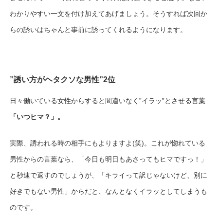
わかりやすい一文を付け加えてあげましょう。そうすれば次回か
らの誘いはちゃんと事前に誘ってくれるようになります。
”誘い方がヘタクソな男性”2位
日々働いている女性からすると間違いなく”イラッ”とさせる言葉
「いつヒマ？」。
実際、誘われる時の相手にもよりますよ(笑)。これが惚れている
男性からの言葉なら、「今日も明日もあさってもヒマですっ！」
と秒速で返すのでしょうが、「キライって訳じゃないけど、別に
好きでもない男性」からだと、なんとなくイラッとしてしまうも
のです。