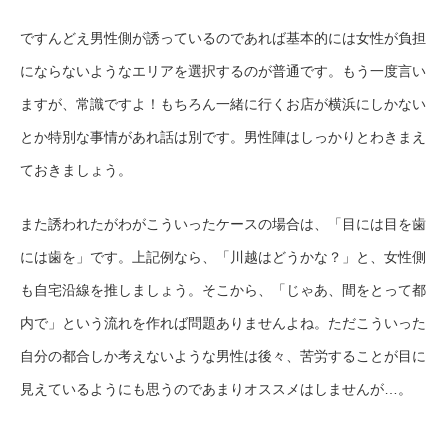
ですんどえ男性側が誘っているのであれば基本的には女性が負担
にならないようなエリアを選択するのが普通です。もう一度言い
ますが、常識ですよ！もちろん一緒に行くお店が横浜にしかない
とか特別な事情があれ話は別です。男性陣はしっかりとわきまえ
ておきましょう。
また誘われたがわがこういったケースの場合は、「目には目を歯
には歯を」です。上記例なら、「川越はどうかな？」と、女性側
も自宅沿線を推しましょう。そこから、「じゃあ、間をとって都
内で」という流れを作れば問題ありませんよね。ただこういった
自分の都合しか考えないような男性は後々、苦労することが目に
見えているようにも思うのであまりオススメはしませんが…。