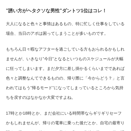
”誘い方がヘタクソな男性”ダントツ1位はコレ！
大人になると色々と事情はあるもの、特に忙しく仕事をしている
場合、当日のアポは困ってしまうことが多いものです。
もちろん日々暇なアフターを過ごしている方もおられるかもしれ
ませんが、いきなり”今日”となるといつものスケジュールが大幅
に狂ってしまいます。まだ夕方に差し掛かるくらいまでであれば
色々と調整なんてできるものの、帰り際に「今からどう？」と言
われてはもう”帰るモード”になってしまっているところから気持
ちを戻すのはなかなか大変ですよね。
17時とか18時とか、まだ会社にいる時間帯ならギリギリセーフ
かもしれませんが、帰りの電車に乗った後だとか、自宅の最寄り