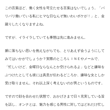
この言葉ほど、働く女性を苛立たせる言葉はないでしょう。「バ
リバリ働いている私にヒマな日なんぞ無いわいボケが！」と、金
蹴りしたくなりますよね。
ですが、イライラしていても事態は先に進みません。
腑に落ちない思いを抱えながらでも、とりあえず会うようにして
みてはいかがでしょうか？実際のところＬＩＮＥやメールで、
「忙しいけど、金曜日ならなんとか空けられるよ」などと嫌味を
ぶつけたとしても彼には真意が伝わるどころか、嫌味な女としか
受け取りません。それ以上深く考えないのが男というものです。
ですので顔を合わせた状態で、おかげさまで日々充実している旨
を話し、オンナとは、魅力を感じる男性に対してはどれだけ忙し