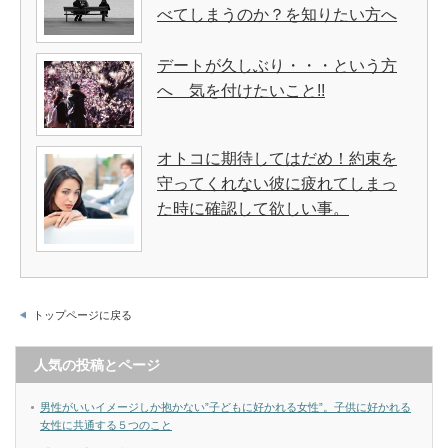
べてしまうのか？を知りたい方へ
デートが久しぶり・・・という方
へ 気を付けたいこと!!
オトコに期待してはだめ！約束を
守ってくれない彼に疲れてしまっ
た時に確認して欲しい事。
トップページに戻る
人気の投稿とページ
男性がいいイメージしか抱かない”子どもに好かれる女性”。子供に好かれる
女性に共通する５つのこと