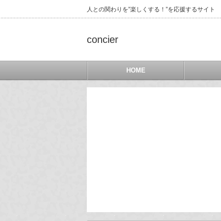
人との関わりを”楽しくする！”を応援するサイト
concier
HOME