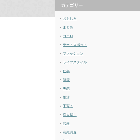
カテゴリー
おもしろ
まとめ
ココロ
デートスポット
ファッション
ライフスタイル
仕事
健康
失恋
婚活
子育て
恋人探し
恋愛
意識調査