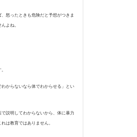
ば、怒ったときも危険だと予想がつきま
せんよね。
す。
でわからないなら体でわからせる」とい
葉で説明してわからないから、体に暴力
これは教育ではありません。