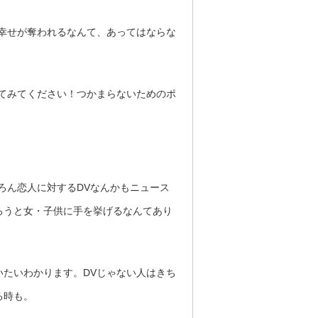
幸せが奪われるなんて、あってはならな
てみてください！つかまらないためのポ
ろん恋人に対するDVなんかもニュース
ろうと女・子供に手を挙げるなんてあり
たいわかります。DVじゃない人はきち
る時も。