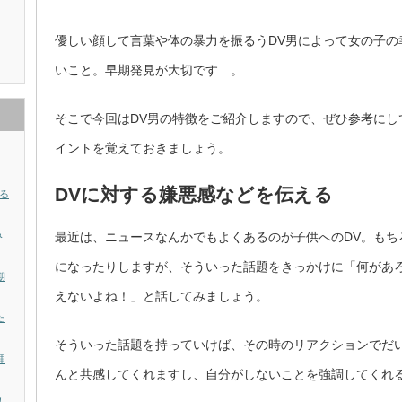
優しい顔して言葉や体の暴力を振るうDV男によって女の子の
いこと。早期発見が大切です…。
そこで今回はDV男の特徴をご紹介しますので、ぜひ参考にし
イントを覚えておきましょう。
DVに対する嫌悪感などを伝える
る
み
最近は、ニュースなんかでもよくあるのが子供へのDV。もち
になったりしますが、そういった話題をきっかけに「何があ
期
えないよね！」と話してみましょう。
た
そういった話題を持っていけば、その時のリアクションでだい
理
んと共感してくれますし、自分がしないことを強調してくれ
！