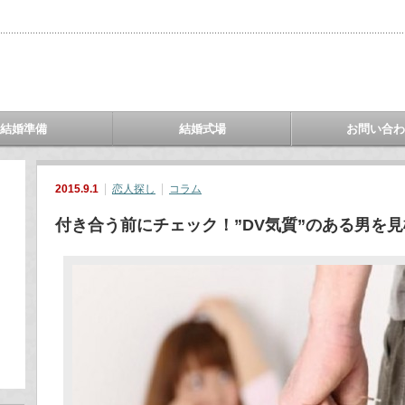
結婚準備
結婚式場
お問い合
2015.9.1
恋人探し
コラム
付き合う前にチェック！”DV気質”のある男を