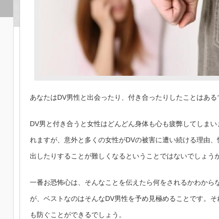
あなたはDV男性と出会ったり、付き合ったりしたことはある
DV男と付き合うと女性はどんどん身体も心も疲弊してしまい
れますが、意外と多くの女性がDVの被害に遭い続ける理由、
出したりすることが難しくなるということではないでしょう
一番お恐怖心は、そんなことを伝えたら何をされるかわから
が、ベストなのはそんなDV男性を予め見極めることです。そ
も防ぐことができるでしょう。