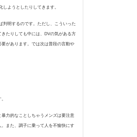
化しようとしたりしてきます。
ば判明するのです。ただし、こういった
きたりしても中には、DVの気がある方
必要があります。では次は普段の言動や
す。
と暴力的なことしちゃうメンズは要注意
人。また、調子に乗って人を不愉快にす