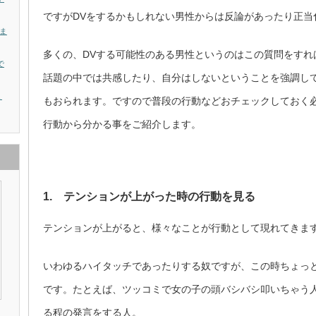
ですがDVをするかもしれない男性からは反論があったり正当
ま
多くの、DVする可能性のある男性というのはこの質問をすれ
で
話題の中では共感したり、自分はしないということを強調して
ょ
もおられます。ですので普段の行動などおチェックしておく
行動から分かる事をご紹介します。
1. テンションが上がった時の行動を見る
テンションが上がると、様々なことが行動として現れてきま
いわゆるハイタッチであったりする奴ですが、この時ちょっ
です。たとえば、ツッコミで女の子の頭バシバシ叩いちゃう
る程の発言をする人。