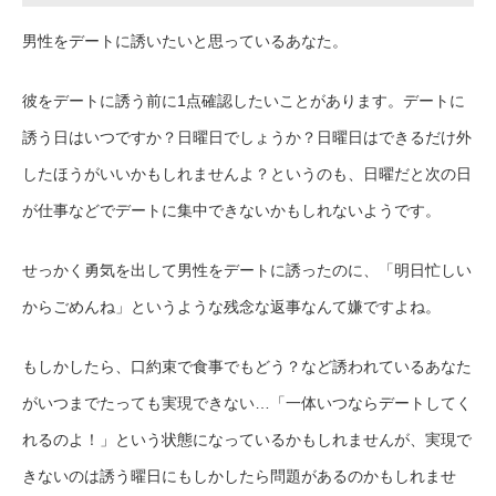
男性をデートに誘いたいと思っているあなた。
彼をデートに誘う前に1点確認したいことがあります。デートに
誘う日はいつですか？日曜日でしょうか？日曜日はできるだけ外
したほうがいいかもしれませんよ？というのも、日曜だと次の日
が仕事などでデートに集中できないかもしれないようです。
せっかく勇気を出して男性をデートに誘ったのに、「明日忙しい
からごめんね」というような残念な返事なんて嫌ですよね。
もしかしたら、口約束で食事でもどう？など誘われているあなた
がいつまでたっても実現できない…「一体いつならデートしてく
れるのよ！」という状態になっているかもしれませんが、実現で
きないのは誘う曜日にもしかしたら問題があるのかもしれませ