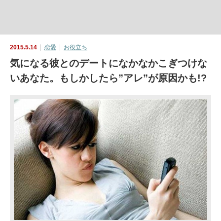
2015.5.14
恋愛
お役立ち
気になる彼とのデートになかなかこぎつけな
いあなた。もしかしたら”アレ”が原因かも!?