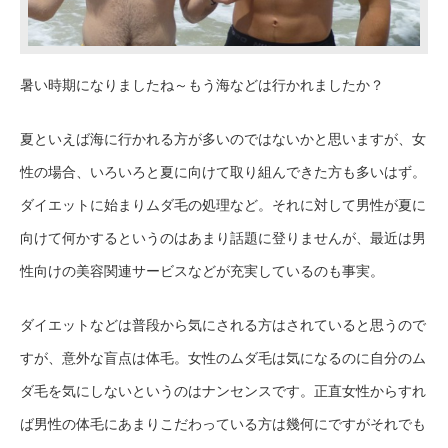
暑い時期になりましたね～もう海などは行かれましたか？
夏といえば海に行かれる方が多いのではないかと思いますが、女
性の場合、いろいろと夏に向けて取り組んできた方も多いはず。
ダイエットに始まりムダ毛の処理など。それに対して男性が夏に
向けて何かするというのはあまり話題に登りませんが、最近は男
性向けの美容関連サービスなどが充実しているのも事実。
ダイエットなどは普段から気にされる方はされていると思うので
すが、意外な盲点は体毛。女性のムダ毛は気になるのに自分のム
ダ毛を気にしないというのはナンセンスです。正直女性からすれ
ば男性の体毛にあまりこだわっている方は幾何にですがそれでも