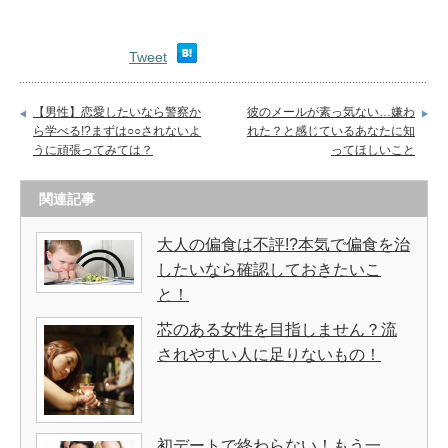
Tweet
【男性】恋愛したいなら警察か
彼のメールが素っ気ない…嫌わ
ら学べる!?まずは○○されないよ
れた？と感じているあなたに知
うに頑張ってみては？
ってほしいこと
関連記事
大人の偏食は不評!?本気で偏食を治
したいなら確認しておきたいこ
と！
芯のある女性を目指しません？流
されやすい人に足りないもの！
初デートで終わらない！もう一