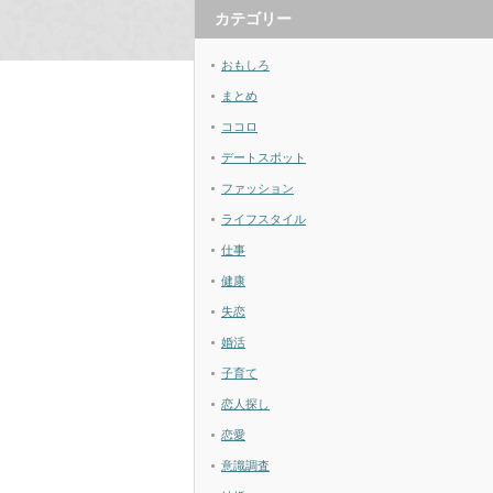
カテゴリー
おもしろ
まとめ
ココロ
デートスポット
ファッション
ライフスタイル
仕事
健康
失恋
婚活
子育て
恋人探し
恋愛
意識調査