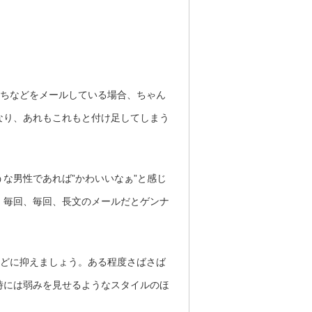
持ちなどをメールしている場合、ちゃん
なり、あれもこれもと付け足してしまう
な男性であれば”かわいいなぁ”と感じ
、毎回、毎回、長文のメールだとゲンナ
ほどに抑えましょう。ある程度さばさば
時には弱みを見せるようなスタイルのほ