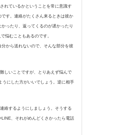
愛されているかということを常に意識す
のです。連絡がたくさん来るときは彼か
なかったり、返ってくるのが遅かったり
人で悩むこともあるのです。
自分から送れないので、そんな部分を彼
も難しいことですが、とりあえず悩んで
るようにした方がいいでしょう。逆に相手
に連絡するようにしましょう。そうする
LINE、それがめんどくさかったら電話