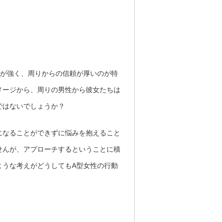
象が強く、周りからの信頼が厚いのが特
メージから、周りの男性から彼女たちは
ではないでしょうか？
になることができずに悩みを抱えること
せんが、アプローチするということに積
ような考えがどうしてもA型女性の行動