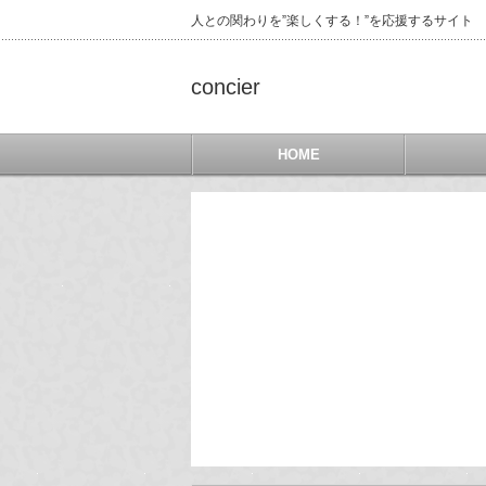
人との関わりを”楽しくする！”を応援するサイト
concier
HOME