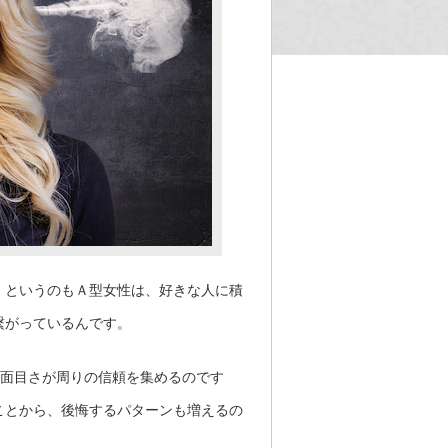
。というのもＡ型女性は、好きな人に積
繋がっているんです。
真面目さが周りの信頼を集めるのです
ことから、後悔するパターンも増えるの