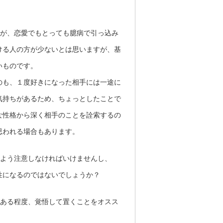
すが、恋愛でもとっても臆病で引っ込み
ける人の方が少ないとは思いますが、基
いものです。
のも、１度好きになった相手には一途に
気持ちがあるため、ちょっとしたことで
な性格から深く相手のことを詮索するの
思われる場合もあります。
いよう注意しなければいけませんし、
性になるのではないでしょうか？
はある程度、覚悟して置くことをオスス