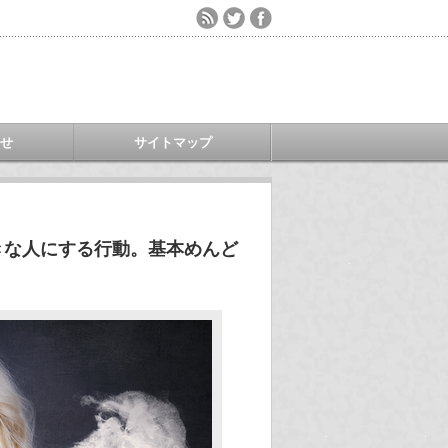
わせ
サイトマップ
きな人にする行動。基本めんど