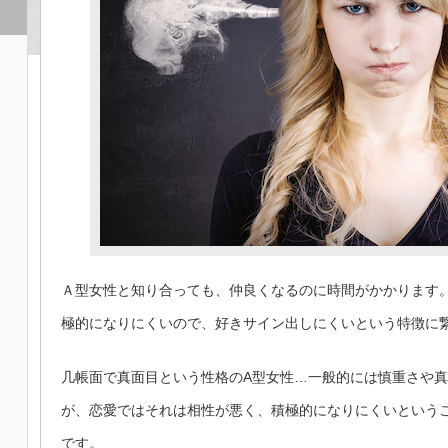
Ａ型女性と知り合っても、仲良くなるのに時間がかかります
極的になりにくいので、好きサイン出しにくいという特徴に
几帳面で真面目という性格のA型女性…一般的には慎重さや
が、恋愛ではそれは相性が悪く、積極的になりにくいという
です。