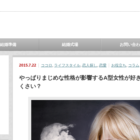
結婚準備
結婚式場
お問い合
2015.7.22
ココロ
,
ライフスタイル
,
恋人探し
,
恋愛
お役立ち
,
コラム
やっぱりまじめな性格が影響するA型女性が好
くさい？