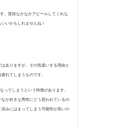
です。普段なかなかアピールしてくれな
もいいかもしれませんね！
ではありますが、その気遣いする理由と
は疲れてしまうものです。
になってしまうという特徴があります。
かなか好きな男性にどう思われているの
と深みにはまってしまう可能性が高いの