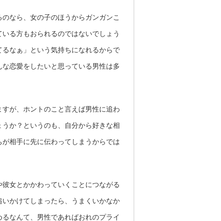
るのなら、女の子のほうからガンガンこ
ている方もおられるのではないでしょう
てるなぁ」という気持ちになれるからで
んな恋愛をしたいと思っている男性は多
ますが、ホントのこと言えば男性に追わ
ょうか？というのも、自分から好きな相
ちが相手に先に伝わってしまうからでは
や彼女とかかわっていくことにつながる
追いかけてしまったら、うまくいかなか
めるなんて、男性であればおれのプライ