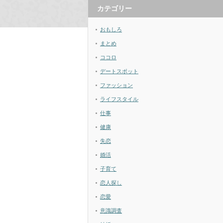
カテゴリー
おもしろ
まとめ
ココロ
デートスポット
ファッション
ライフスタイル
仕事
健康
失恋
婚活
子育て
恋人探し
恋愛
意識調査