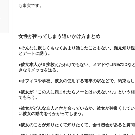
も事実です。
。
女性が困ってしまう追いかけ方まとめ
●そんなに親しくもなくあまり話したこともない、顔見知り程
とデートに誘う。
●彼女本人が直接教えたわけでもない、メアドやLINEのID
きなりメッセを送る。
●オフィスや学校、彼女の使用する電車の駅などで、約束も
●彼女が「この人に頼まれたらノーとはいえないな」という
てもらう。
●彼女がどんな友人と付き合っているか、彼女が仲良くして
い彼女の動向をうかがってしまう。
●彼女のことが知りたくて知りたくて、会う機会があると質