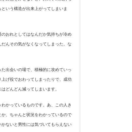
るという構造が出来上がってしまいま
男のおれとしてはなんだか気持ちが冷め
んだんその気がなくなってしまった。な
った出会いの場で、積極的に攻めていっ
り上げ役でおわってしまったりで、成功
スはどんどん減ってしまいます。
うわかっているものです。あ、この人き
とか、ちゃんと状況をわかっているので
いかないと男性には気づいてもらえない