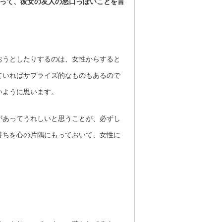
まって、彼女の友人の悪口っぽいことを言
おうとしたりするのは、女性からすると
ていればサプライズ的なものもあるので
いように思います。
があってうれしいと思うことが、必ずし
持ちを心の片隅にもっておいて、女性に