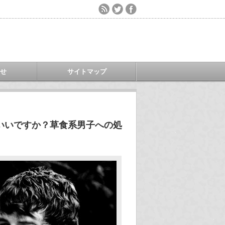
わせ
サイトマップ
いいですか？草食系男子への処