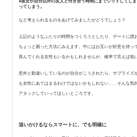
●彼女が自分以外の友人と付き合う時間にまでシットしてし
ってしまう。
など考えられるものをあげてみましたがどうでしょう？
上記のようなふたりの時間をつくろうとしたり、デートに誘
ちょっと困った方法にみえます。中にはお互いが好意を持っ
喜んでくれる女性もいるかもしれませんが、確率で言えば低
意外と勘違いしているのが自分がこうされたら、サプライズ
も女性にあてはまるわけではないかもしれない……そんな気
アタックしていってほしいところです。
追いかけるならスマートに、でも明確に