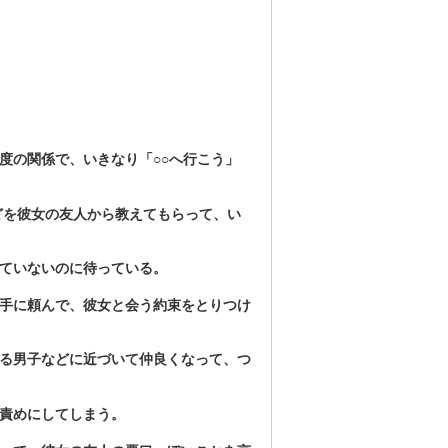
度の関係で、いきなり「○○へ行こう」
などを彼女の友人から教えてもらって、い
していないのに待っている。
相手に頼んで、彼女と会う約束をとりつけ
いる男子などに近づいて仲良くなって、つ
問責めにしてしまう。