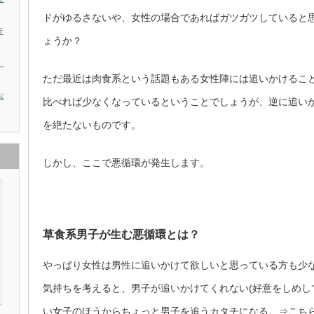
ドがゆるさないや、女性の場合であればガツガツしていると
ラ
ょうか？
。
ただ最近は肉食系という話題もある女性陣には追いかけるこ
な
比べれば少なくなっているということでしょうが、逆に追い
を絶たないものです。
しかし、ここで悪循環が発生します。
草食系男子が生む悪循環とは？
やっぱり女性は男性に追いかけて欲しいと思っている方も少
気持ちを考えると、男子が追いかけてくれない(好意をしめし
い女子のほうからちょっと男子を追うカタチになる。⇒こち