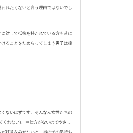
思われたくないと言う理由ではないでし
とに対して抵抗を持たれている方も昔に
かけることをためらってしまう男子は後
なくないはずです。そんなん女性たちの
てくれない)、⇒仕方がないのでやさし
らが好意をみせないと、男の子の気持ち