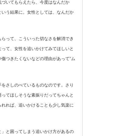
気づいてもらえたら、今度はなんだか
という結果に。女性としては、なんだか
もらって、こういった切なさを解消でき
なって、女性を追いかけてみてほしいと
傷つきたくないなどの理由があって”ム
手をさしのべているものなのです。さり
誘ってほしそうな素振りだってちゃんと
られれば、追いかけることも少し気楽に
と」と困ってしまう追いかけ方があるの