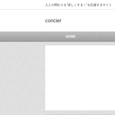
人との関わりを”楽しくする！”を応援するサイト
concier
HOME