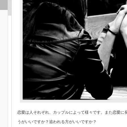
恋愛は人それぞれ、カップルによって様々です。また恋愛に
うがいいですか？追われる方がいいですか？