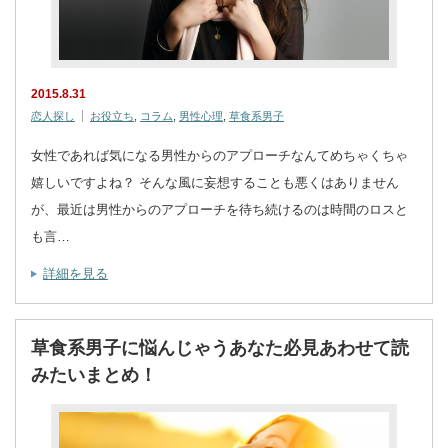
2015.8.31
恋人探し
お役立ち
,
コラム
,
男性心理
,
草食系男子
女性であれば気になる男性からのアプローチなんてめちゃくちゃ
嬉しいですよね？ そんな風に妄想することも悪くはありません
が、最近は男性からのアプローチを待ち続けるのは時間のロスと
も言…
詳細を見る
草食系男子に悩んじゃうあなた必見あわせて読
みたいまとめ！