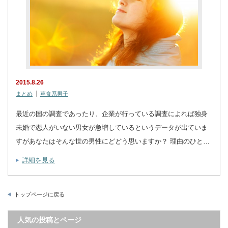
2015.8.26
まとめ
草食系男子
最近の国の調査であったり、企業が行っている調査によれば独身
未婚で恋人がいない男女が急増しているというデータが出ていま
すがあなたはそんな世の男性にどどう思いますか？ 理由のひと…
詳細を見る
トップページに戻る
人気の投稿とページ